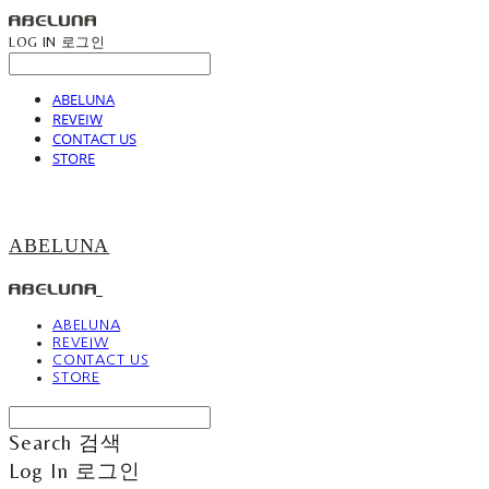
LOG IN
로그인
ABELUNA
REVEIW
CONTACT US
STORE
ABELUNA
ABELUNA
REVEIW
CONTACT US
STORE
Search
검색
Log In
로그인