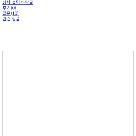
상세 설명 바닥글
후기(0)
질문(10)
관련 상품