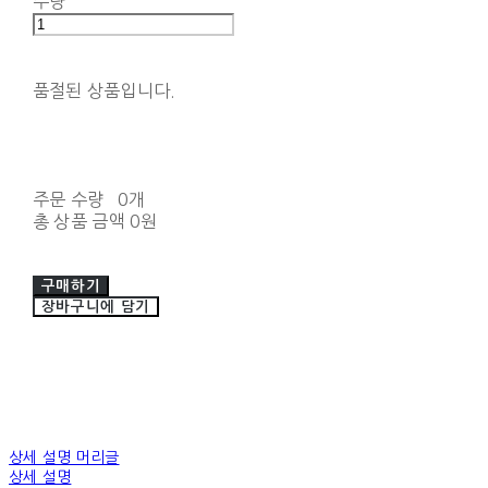
수량
품절된 상품입니다.
주문 수량
0개
총 상품 금액
0원
구매하기
장바구니에 담기
상세 설명 머리글
상세 설명