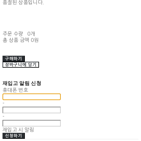
품절된 상품입니다.
주문 수량
0개
총 상품 금액
0원
구매하기
장바구니에 담기
재입고 알림 신청
휴대폰 번호
-
-
재입고 시 알림
신청하기