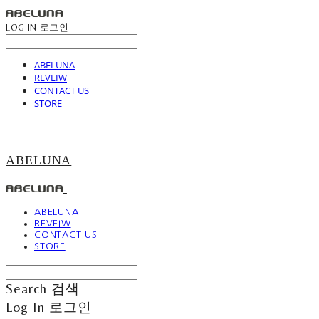
LOG IN
로그인
ABELUNA
REVEIW
CONTACT US
STORE
ABELUNA
ABELUNA
REVEIW
CONTACT US
STORE
Search
검색
Log In
로그인