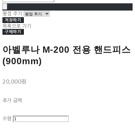
평점 주기
저장하기
목록으로 가기
구매하기
아벨루나 M-200 전용 핸드피스
(900mm)
20,000원
추가 금액
수량