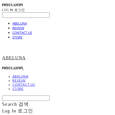
LOG IN
로그인
ABELUNA
REVEIW
CONTACT US
STORE
ABELUNA
ABELUNA
REVEIW
CONTACT US
STORE
Search
검색
Log In
로그인