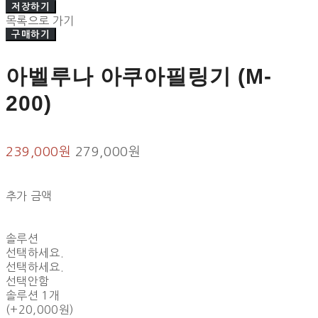
저장하기
목록으로 가기
구매하기
아벨루나 아쿠아필링기 (M-
200)
239,000원
279,000원
추가 금액
솔루션
선택하세요.
선택하세요.
선택안함
솔루션 1개
(+20,000원)