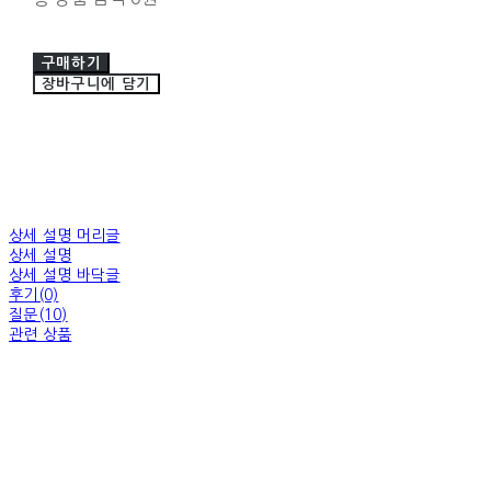
구매하기
장바구니에 담기
상세 설명 머리글
상세 설명
상세 설명 바닥글
후기(0)
질문(10)
관련 상품