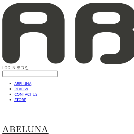
LOG IN
로그인
ABELUNA
REVEIW
CONTACT US
STORE
ABELUNA