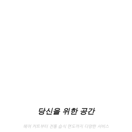
막이다.
당신을 위한 공간
헤어 커트부터 전통 습식 면도까지 다양한 서비스