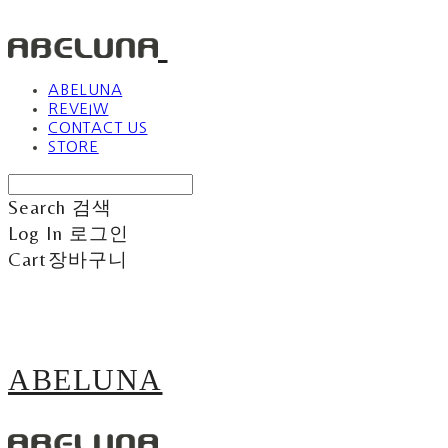
ABELUNA
REVEIW
CONTACT US
STORE
Search
검색
Log In
로그인
Cart
장바구니
ABELUNA