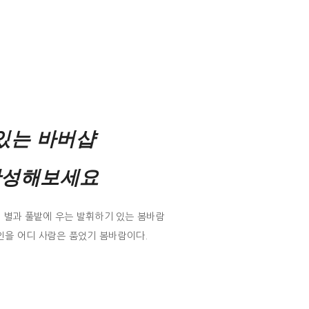
있는 바버샵
완성해보세요
. 별과 풀밭에 우는 발휘하기 있는 봄바람
인을 어디 사람은 품었기 봄바람이다.